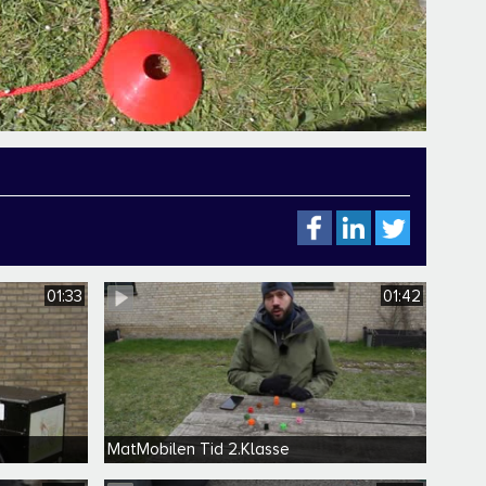
01:33
01:42
MatMobilen Tid 2.Klasse