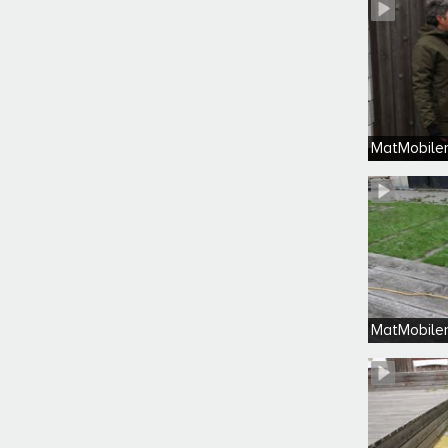
MatMobilen
MatMobilen 