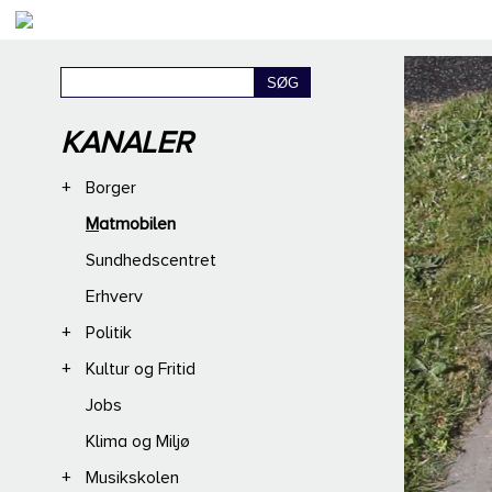
KANALER
+
Borger
Matmobilen
Sundhedscentret
Erhverv
+
Politik
+
Kultur og Fritid
Jobs
Klima og Miljø
+
Musikskolen