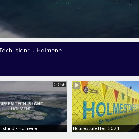
Tech Island - Holmene
00:56
 Island - Holmene
Holmestafetten 2024