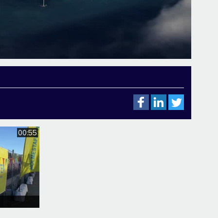
00:55