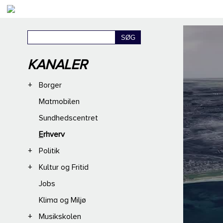
KANALER
+
Borger
Matmobilen
Sundhedscentret
Erhverv
+
Politik
+
Kultur og Fritid
Jobs
Klima og Miljø
+
Musikskolen