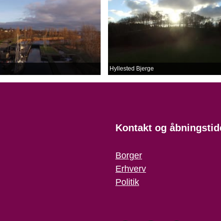
Hyllested Bjerge
Kontakt og åbningstid
Borger
Erhverv
Politik