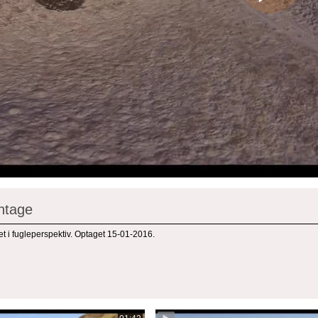
ntage
t i fugleperspektiv. Optaget 15-01-2016.