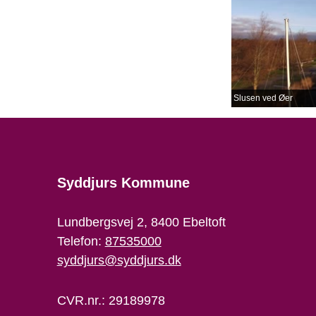
Slusen ved Øer
Syddjurs Kommune
Lundbergsvej 2, 8400 Ebeltoft
Telefon:
87535000
syddjurs@syddjurs.dk
CVR.nr.: 29189978