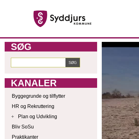
SØG
KANALER
Byggegrunde og tilflytter
HR og Rekruttering
+
Plan og Udvikling
Bliv SoSu
Praktikanter