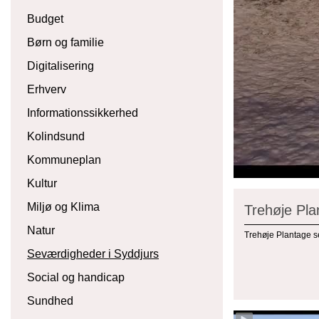
Budget
Børn og familie
Digitalisering
Erhverv
Informationssikkerhed
Kolindsund
Kommuneplan
Kultur
Miljø og Klima
Trehøje Pla
Natur
Trehøje Plantage se
Seværdigheder i Syddjurs
Social og handicap
Sundhed