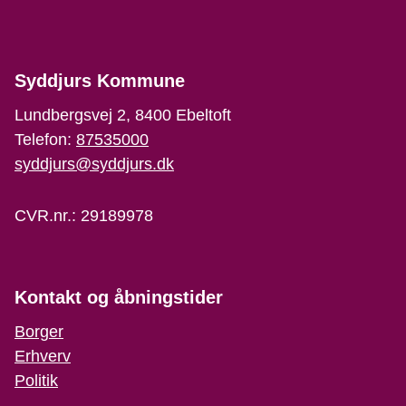
Syddjurs Kommune
Lundbergsvej 2, 8400 Ebeltoft
Telefon:
87535000
syddjurs@syddjurs.dk
CVR.nr.: 29189978
Kontakt og åbningstider
Borger
Erhverv
Politik