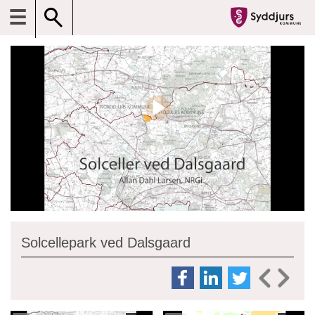
☰
Solcellepark ved Dalsgaard