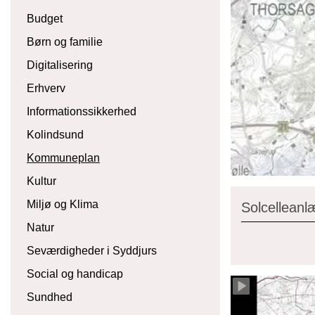
Budget
Børn og familie
Digitalisering
Erhverv
Informationssikkerhed
Kolindsund
Kommuneplan
Kultur
Miljø og Klima
Solcelleanl
Natur
Seværdigheder i Syddjurs
Social og handicap
Sundhed