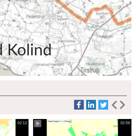
02:12
02:59