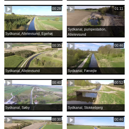
00:28
01:11
Sydkanal, pumpestation,
Sydkanal, Allelevsund, Egehøj
Allelevsund
00:35
00:46
Sydkanal, Allelevsund
Sydkanal, Fævejle
00:40
00:52
Sydkanal, Søby
Sydkanal, Stokkebjerg
00:30
00:46