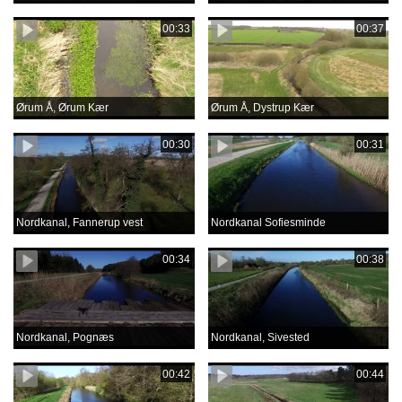
00:33
00:37
Ørum Å, Ørum Kær
Ørum Å, Dystrup Kær
00:30
00:31
Nordkanal, Fannerup vest
Nordkanal Sofiesminde
00:34
00:38
Nordkanal, Pognæs
Nordkanal, Sivested
00:42
00:44