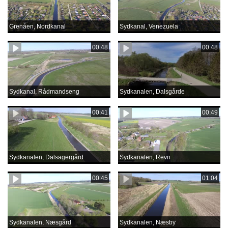
Grenåen, Nordkanal
Sydkanal, Venezuela
00:48
00:48
Sydkanal, Rådmandseng
Sydkanalen, Dalsgårde
00:41
00:49
Sydkanalen, Dalsagergård
Sydkanalen, Revn
00:45
01:04
Sydkanalen, Næsgård
Sydkanalen, Næsby