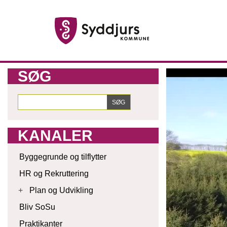
SØG
KANALER
Byggegrunde og tilflytter
HR og Rekruttering
+
Plan og Udvikling
Bliv SoSu
Praktikanter