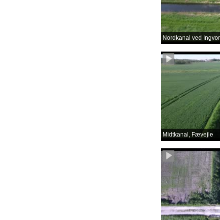
Nordkanal ved Ingvor
Midtkanal, Fævejle