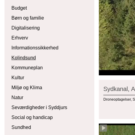
Budget
Børn og familie
Digitalisering
Erhverv
Informationssikkerhed
Kolindsund
Kommuneplan
Kultur
Miljø og Klima
Sydkanal, A
Natur
Droneoptagelser, S
Seværdigheder i Syddjurs
Social og handicap
Sundhed