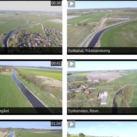
00:36
Sydkanal, Rådmandseng
00:41
rgård
Sydkanalen, Revn
01:04