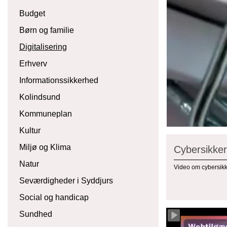
Budget
Børn og familie
Digitalisering
Erhverv
Informationssikkerhed
Kolindsund
Kommuneplan
Kultur
Miljø og Klima
Cybersikker
Natur
Video om cybersikk
Seværdigheder i Syddjurs
Social og handicap
Sundhed