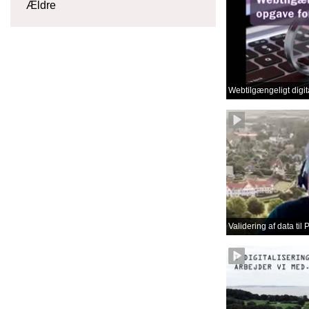
Ældre
Webtilgængeligt digit
Validering af data til