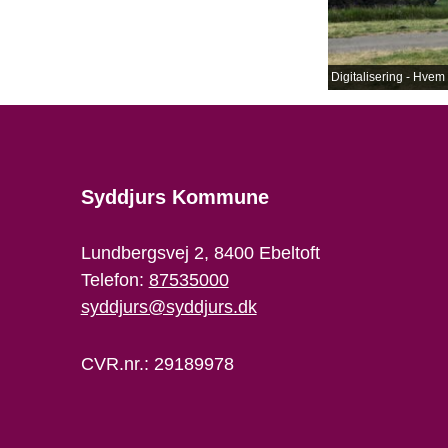
Digitalisering - Hvem 
Syddjurs Kommune
Lundbergsvej 2, 8400 Ebeltoft
Telefon:
87535000
syddjurs@syddjurs.dk
CVR.nr.: 29189978