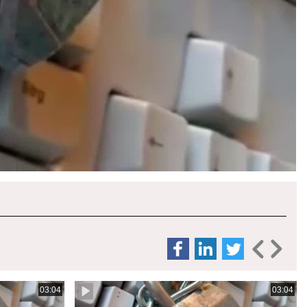
03:04
03:04