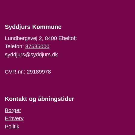
Syddjurs Kommune
Lundbergsvej 2, 8400 Ebeltoft
Telefon:
87535000
syddjurs@syddjurs.dk
CVR.nr.: 29189978
Kontakt og åbningstider
Borger
Erhverv
Politik