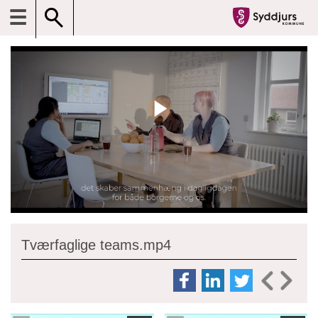
☰
Tværfaglige teams.mp4