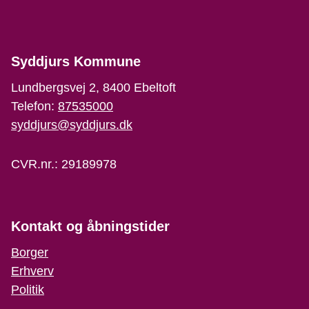
Syddjurs Kommune
Lundbergsvej 2, 8400 Ebeltoft
Telefon:
87535000
syddjurs@syddjurs.dk
CVR.nr.: 29189978
Kontakt og åbningstider
Borger
Erhverv
Politik