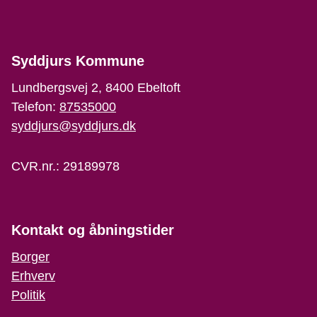
Syddjurs Kommune
Lundbergsvej 2, 8400 Ebeltoft
Telefon:
87535000
syddjurs@syddjurs.dk
CVR.nr.: 29189978
Kontakt og åbningstider
Borger
Erhverv
Politik