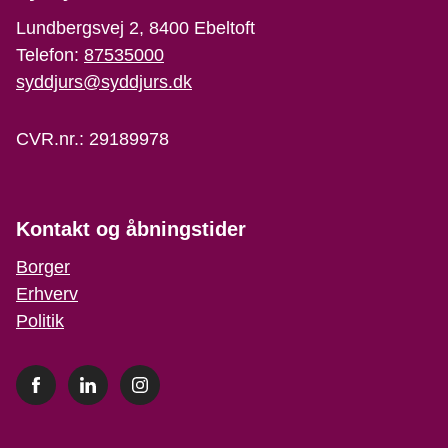
Lundbergsvej 2, 8400 Ebeltoft
Telefon:
87535000
syddjurs@syddjurs.dk
CVR.nr.: 29189978
Kontakt og åbningstider
Borger
Erhverv
Politik