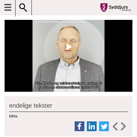
☰
endelige tekster
blbla