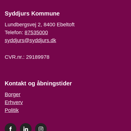
Syddjurs Kommune
Lundbergsvej 2, 8400 Ebeltoft
Telefon:
87535000
syddjurs@syddjurs.dk
CVR.nr.: 29189978
Kontakt og åbningstider
Borger
Erhverv
Politik