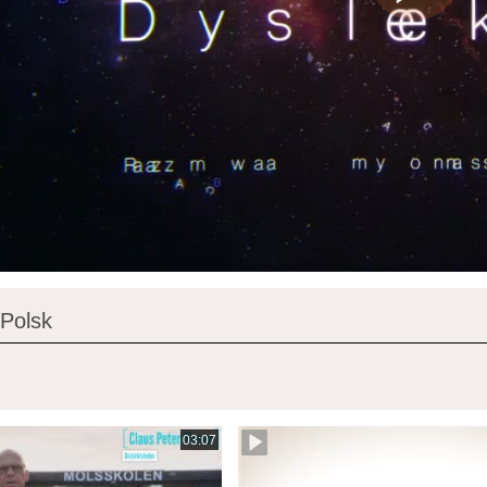
 Polsk
03:07