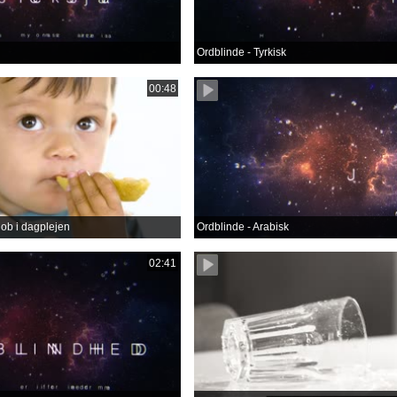
Ordblinde - Tyrkisk
00:48
job i dagplejen
Ordblinde - Arabisk
02:41