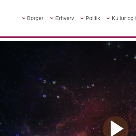
Borger
Erhverv
Politik
Kultur og f