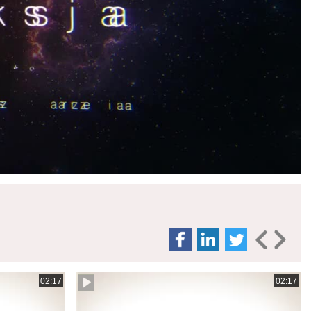
02:17
02:17