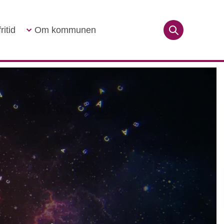
ritid
Om kommunen