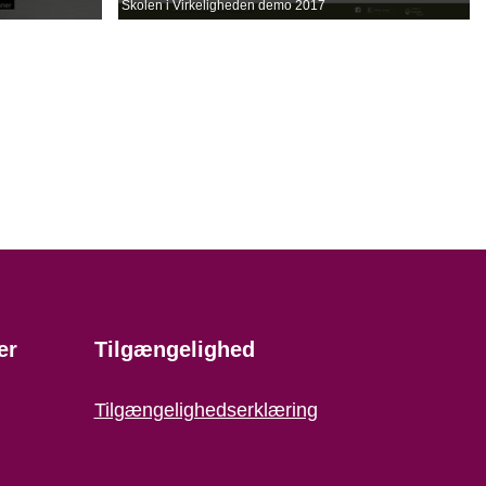
Skolen i Virkeligheden demo 2017
er
Tilgængelighed
Tilgængelighedserklæring