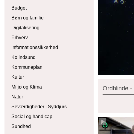
Budget
Børn og familie
Digitalisering
Erhverv
Informationssikkerhed
Kolindsund
Kommuneplan
Kultur
Miljø og Klima
Ordblinde -
Natur
Seværdigheder i Syddjurs
Social og handicap
Sundhed