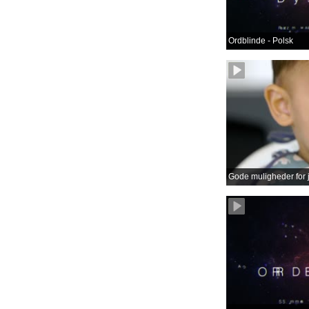
Ordblinde - Polsk
Gode muligheder for 