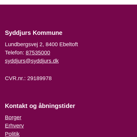
Syddjurs Kommune
Lundbergsvej 2, 8400 Ebeltoft
Telefon:
87535000
syddjurs@syddjurs.dk
CVR.nr.: 29189978
Kontakt og åbningstider
Borger
Erhverv
Politik