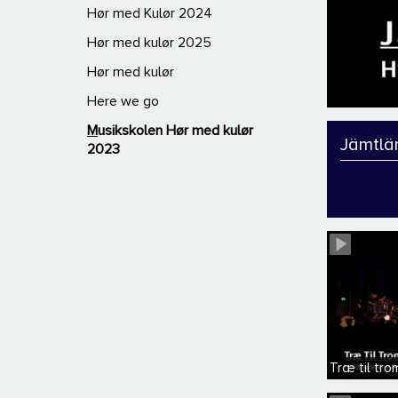
Hør med Kulør 2024
Hør med kulør 2025
Hør med kulør
Here we go
Musikskolen Hør med kulør
Jämtlä
2023
Træ til tr