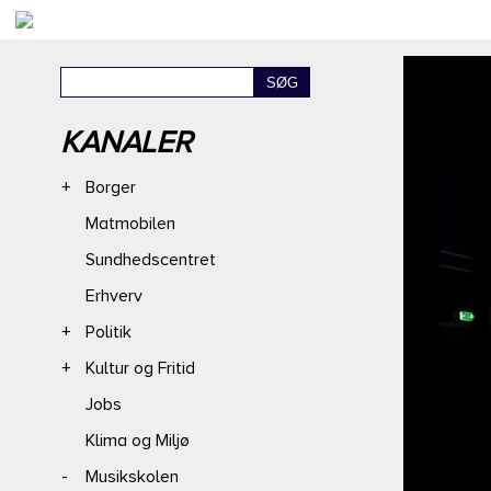
KANALER
+
Borger
Matmobilen
Sundhedscentret
Erhverv
+
Politik
+
Kultur og Fritid
Jobs
Klima og Miljø
-
Musikskolen