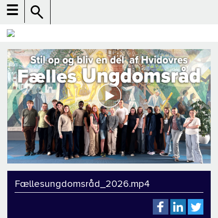
☰
Fællesungdomsråd_2026.mp4