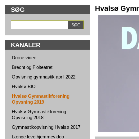
Hvalsø Gymn
SØG
KANALER
Drone video
Brecht og Fiolteatret
Opvisning gymnastik april 2022
Hvalsø BIO
Hvalsø Gymnastikforening
Opvsning 2019
Hvalsø Gymnastikforening
Opvisning 2018
Gymnastikopvisning Hvalsø 2017
Længe leve hjemmevideo