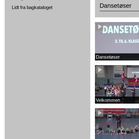
Dansetøser
Lidt fra bagkataloget
Dansetøser
Velkommen