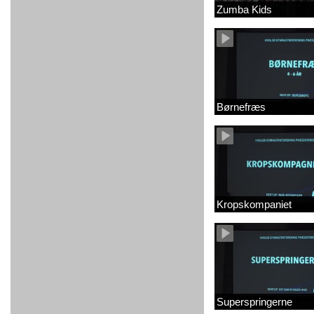
Zumba Kids
Børnefræs
Kropskompaniet
Superspringerne