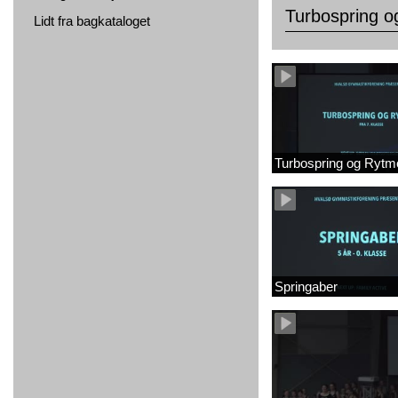
Turbospring 
Lidt fra bagkataloget
Turbospring og Rytm
Springaber