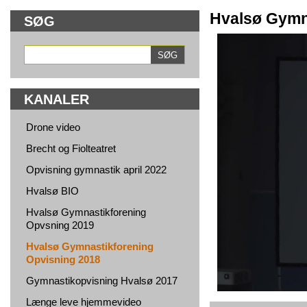
Hvalsø Gymn
SØG
KANALER
Drone video
Brecht og Fiolteatret
Opvisning gymnastik april 2022
Hvalsø BIO
Hvalsø Gymnastikforening
Opvsning 2019
Hvalsø Gymnastikforening
Opvisning 2018
Gymnastikopvisning Hvalsø 2017
Længe leve hjemmevideo