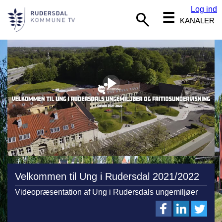
Log ind
☰
KANALER
Velkommen til Ung i Rudersdal 2021/2022
Videopræsentation af Ung i Rudersdals ungemiljøer