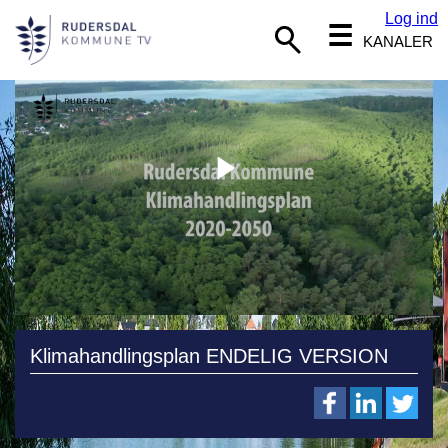
Log ind
☰
KANALER
Klimahandlingsplan ENDELIG VERSION