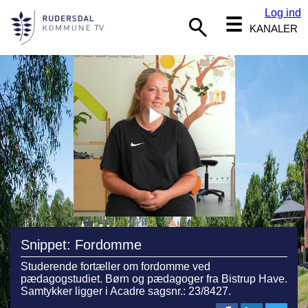
Log ind
☰
KANALER
Snippet: Fordomme
Studerende fortæller om fordomme ved
pædagogstudiet. Børn og pædagoger fra Bistrup Have.
Samtykker ligger i Acadre sagsnr.: 23/8427.