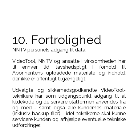
10. Fortrolighed
NNTV personels adgang til data.
VideoTool, NNTV og ansatte i virksomheden har
til enhver tid tavshedspligt i forhold til
Abonnentens uploadede materiale og indhold,
der ikke er offentligt tilgængeligt.
Udvalgte og sikkerhedsgodkendte VideoTool-
teknikere har som udgangspunkt adgang til al
kildekode og de servere platformen anvendes fra
og med - samt også alle kundernes materiale
(inklusiv backup filer) - idet teknikerne skal kunne
servicere kunden og afhjælpe eventuelle tekniske
udfordringer.