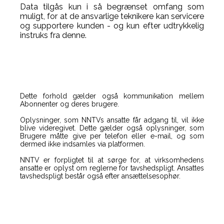
Data tilgås kun i så begrænset omfang som
muligt, for at de ansvarlige teknikere kan servicere
og supportere kunden - og kun efter udtrykkelig
instruks fra denne.
Dette forhold gælder også kommunikation mellem
Abonnenter og deres brugere.
Oplysninger, som NNTVs ansatte får adgang til, vil ikke
blive videregivet. Dette gælder også oplysninger, som
Brugere måtte give per telefon eller e-mail, og som
dermed ikke indsamles via platformen.
NNTV er forpligtet til at sørge for, at virksomhedens
ansatte er oplyst om reglerne for tavshedspligt. Ansattes
tavshedspligt består også efter ansættelsesophør.