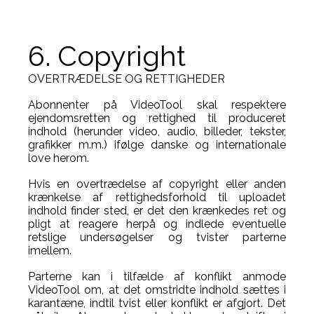
6. Copyright
OVERTRÆDELSE OG RETTIGHEDER
Abonnenter på VideoTool skal respektere
ejendomsretten og rettighed til produceret
indhold (herunder video, audio, billeder, tekster,
grafikker m.m.) ifølge danske og internationale
love herom.
Hvis en overtrædelse af copyright eller anden
krænkelse af rettighedsforhold til uploadet
indhold finder sted, er det den krænkedes ret og
pligt at reagere herpå og indlede eventuelle
retslige undersøgelser og tvister parterne
imellem.
Parterne kan i tilfælde af konflikt anmode
VideoTool om, at det omstridte indhold sættes i
karantæne, indtil tvist eller konflikt er afgjort. Det