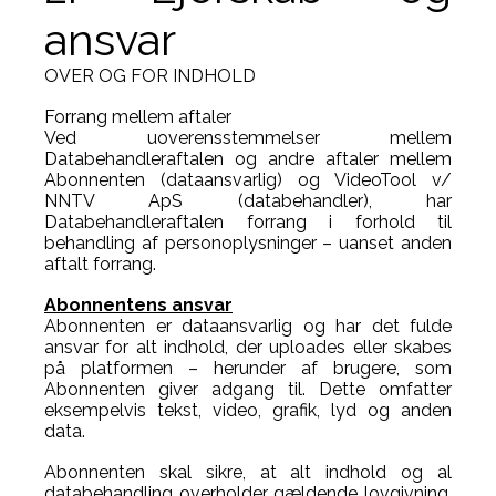
ansvar
OVER OG FOR INDHOLD
Forrang mellem aftaler
Ved uoverensstemmelser mellem
Databehandleraftalen og andre aftaler mellem
Abonnenten (dataansvarlig) og VideoTool v/
NNTV ApS (databehandler), har
Databehandleraftalen forrang i forhold til
behandling af personoplysninger – uanset anden
aftalt forrang.
Abonnentens ansvar
Abonnenten er dataansvarlig og har det fulde
ansvar for alt indhold, der uploades eller skabes
på platformen – herunder af brugere, som
Abonnenten giver adgang til. Dette omfatter
eksempelvis tekst, video, grafik, lyd og anden
data.
Abonnenten skal sikre, at alt indhold og al
databehandling overholder gældende lovgivning,