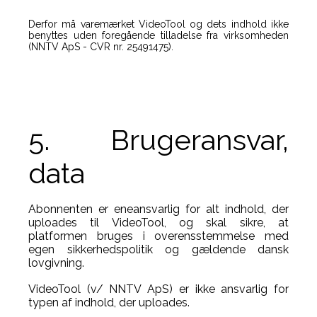
Derfor må varemærket VideoTool og dets indhold ikke
benyttes uden foregående tilladelse fra virksomheden
(NNTV ApS - CVR nr. 25491475).
5. Brugeransvar,
data
Abonnenten er eneansvarlig for alt indhold, der
uploades til VideoTool, og skal sikre, at
platformen bruges i overensstemmelse med
egen sikkerhedspolitik og gældende dansk
lovgivning.
VideoTool (v/ NNTV ApS) er ikke ansvarlig for
typen af indhold, der uploades.