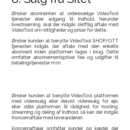
Ønsker abonnenten at videresælge VideoTool
tjenester eller adgang til indhold, herunder
livestreaming, skal der indgås skriftlig aftale med
VideoTool om rettigheder og priser for dette.
Ønsker kunden at benytte VideoTool SHOP/OTT
tjenesten indgås der aftale med den enkelte
abonnent inden platformen tages i brug. Dette
omfatter abonnementspriser, fee og udgifter til
betalingstjenester m.m.
Ønsker kunden at benytte VideoTool platformen
med videresalg eller delvist videresalg for øje,
eller stille platformen til rådighed for hosting,
streaming og deling af indhold, så kan der indgås
Koncernaftale med leverandøren.
Koncernaftaler omfatter kunder og kæder, der