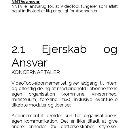
NNTVs ansvar
NNTV er ansvarlig for, at VideoTool fungerer som aftalt
og at indholdet er tilgængeligt for Abonnenten.
2.1
Ejerskab og
Ansvar
KONCERNAFTALER
VideoTool-abonnementet giver adgang til intern
og offentlig deling af medieindhold i abonnentens
egen organisation (kommune, virksomhed,
ministerium, forening m.v.), inklusive eventuelle
tilkøbte moduler og licenser.
Abonnementet gælder kun for organisationens
egen kommunikation. Det er ikke tilladt at give
andre enheder (fx datterselskaber, styrelser,