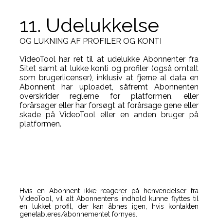
11. Udelukkelse
OG LUKNING AF PROFILER OG KONTI
VideoTool har ret til at udelukke Abonnenter fra
Sitet samt at lukke konti og profiler (også omtalt
som brugerlicenser), inklusiv at fjerne al data en
Abonnent har uploadet, såfremt Abonnenten
overskrider reglerne for platformen, eller
forårsager eller har forsøgt at forårsage gene eller
skade på VideoTool eller en anden bruger på
platformen.
Hvis en Abonnent ikke reagerer på henvendelser fra
VideoTool, vil alt Abonnentens indhold kunne flyttes til
en lukket profil, der kan åbnes igen, hvis kontakten
genetableres/abonnementet fornyes.