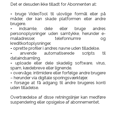
Det er desuden ikke tilladt for Abonnenten at:
-
bruge VideoTool til ulovlige formål eller på
måder, der kan skade platformen eller andre
brugere.
-
indsamle, dele eller bruge andres
personoplysninger uden samtykke, herunder e-
mailadresser, telefonnumre og
kreditkortoplysninger.
-
oprette profiler i andres navne uden tilladelse.
-
anvende automatiserede scripts til
dataindsamling.
-
uploade eller dele skadelig software, virus,
spam, kædebreve eller lignende.
-
overvåge, intimidere eller forfølge andre brugere
– herunder via digitale sporingsværktøjer.
-
forsøge at få adgang til andre brugeres konti
uden tilladelse.
Overtrædelse af disse retningslinjer kan medføre
suspendering eller opsigelse af abonnementet.