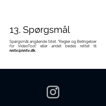
13. Spørgsmål
Spørgsmål angående Sitet, "Regler og Betingelser
for VideoTool" eller andet bedes rettet til
nntv@nntv.dk
.