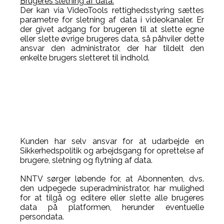
Brugeres sletning af data.
Der kan via VideoTools rettighedsstyring sættes
parametre for sletning af data i videokanaler. Er
der givet adgang for brugeren til at slette egne
eller slette øvrige brugeres data, så påhviler dette
ansvar den administrator, der har tildelt den
enkelte brugers sletteret til indhold.
Kunden har selv ansvar for at udarbejde en
Sikkerhedspolitik og arbejdsgang for oprettelse af
brugere, sletning og flytning af data.
NNTV sørger løbende for, at Abonnenten, dvs.
den udpegede superadministrator, har mulighed
for at tilgå og editere eller slette alle brugeres
data på platformen, herunder eventuelle
persondata.