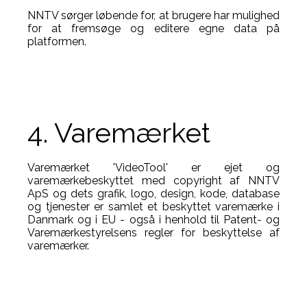
NNTV sørger løbende for, at brugere har mulighed
for at fremsøge og editere egne data på
platformen.
4. Varemærket
Varemærket 'VideoTool' er ejet og
varemærkebeskyttet med copyright af NNTV
ApS og dets grafik, logo, design, kode, database
og tjenester er samlet et beskyttet varemærke i
Danmark og i EU - også i henhold til Patent- og
Varemærkestyrelsens regler for beskyttelse af
varemærker.