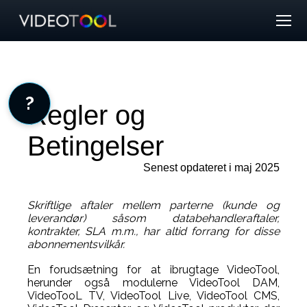
?
Regler og
Betingelser
Senest opdateret i maj 2025
Skriftlige aftaler mellem parterne (kunde og
leverandør) såsom databehandleraftaler,
kontrakter, SLA m.m., har altid forrang for disse
abonnementsvilkår.
En forudsætning for at ibrugtage VideoTool,
herunder også modulerne VideoTool DAM,
VideoTooL TV, VideoTool Live, VideoTool CMS,