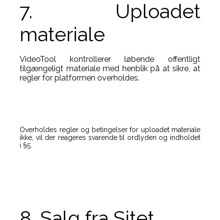
7. Uploadet
materiale
VideoTool kontrollerer løbende offentligt
tilgængeligt materiale med henblik på at sikre, at
regler for platformen overholdes.
Overholdes regler og betingelser for uploadet materiale
ikke, vil der reageres svarende til ordlyden og indholdet
i §5.
8. Salg fra Sitet