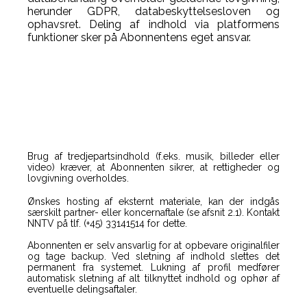
herunder GDPR, databeskyttelsesloven og
ophavsret. Deling af indhold via platformens
funktioner sker på Abonnentens eget ansvar.
Brug af tredjepartsindhold (f.eks. musik, billeder eller
video) kræver, at Abonnenten sikrer, at rettigheder og
lovgivning overholdes.
Ønskes hosting af eksternt materiale, kan der indgås
særskilt partner- eller koncernaftale (se afsnit 2.1). Kontakt
NNTV på tlf. (+45) 33141514 for dette.
Abonnenten er selv ansvarlig for at opbevare originalfiler
og tage backup. Ved sletning af indhold slettes det
permanent fra systemet. Lukning af profil medfører
automatisk sletning af alt tilknyttet indhold og ophør af
eventuelle delingsaftaler.