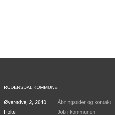
RUDERSDAL KOMMUNE
Øverødvej 2, 2840
Åbningstider og kontakt
Holte
Job i kommunen