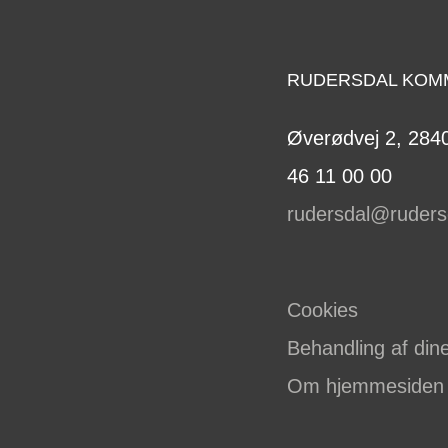
RUDERSDAL KOM
Øverødvej 2, 2840
46 11 00 00
rudersdal@ruders
Cookies
Behandling af din
Om hjemmesiden