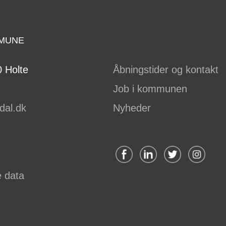
MUNE
 Holte
Åbningstider og kontakt
Job i kommunen
dal.dk
Nyheder
e data