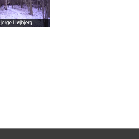
jerge Højbjerg