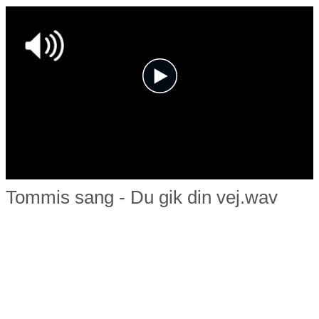
Tommis sang - Du gik din vej.wav